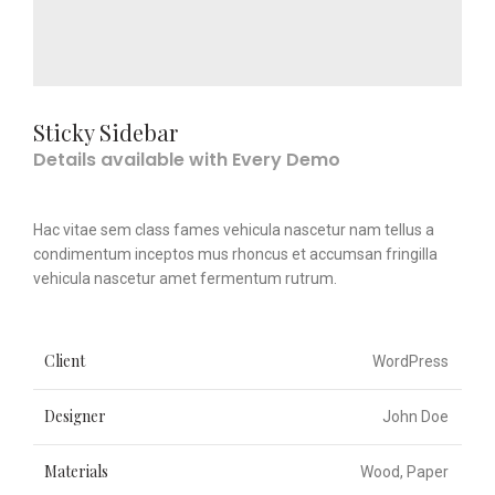
Sticky Sidebar
Details available with Every Demo
Hac vitae sem class fames vehicula nascetur nam tellus a
condimentum inceptos mus rhoncus et accumsan fringilla
vehicula nascetur amet fermentum rutrum.
Client
WordPress
Designer
John Doe
Materials
Wood, Paper