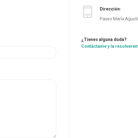
Dirección:
Paseo María Agustín
¿Tienes alguna duda?
Contáctame y la resolvere