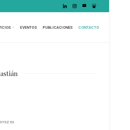
VICIOS
EVENTOS
PUBLICACIONES
CONTACTO
astián
errez.es