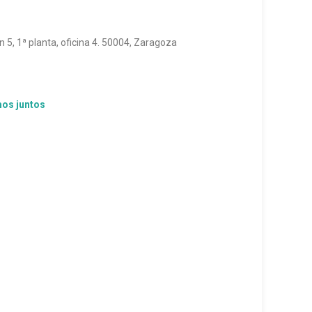
 5, 1ª planta, oficina 4. 50004, Zaragoza
mos juntos