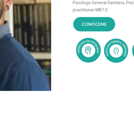
Psicólogo General Sanitario, Psi
practitioner MBT-C
CONÓCEME