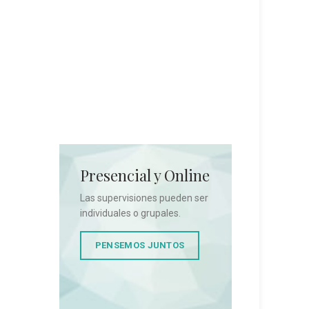
Presencial y Online
Las supervisiones pueden ser
individuales o grupales.
e
PENSEMOS JUNTOS
acio
rticipan