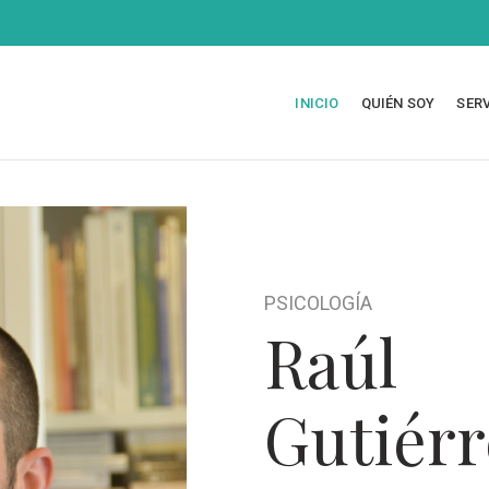
INICIO
QUIÉN SOY
SER
PSICOLOGÍA
Raúl
Gutiérr