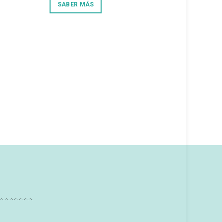
SABER MÁS
 porque
lo que