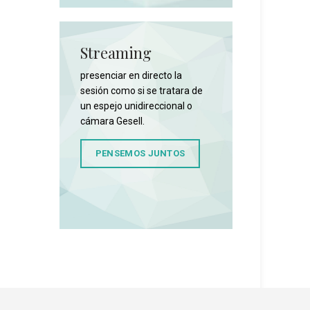
sencia u
r para
Streaming
presenciar en directo la
sesión como si se tratara de
un espejo unidireccional o
cámara Gesell.
PENSEMOS JUNTOS