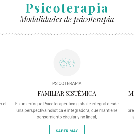
Psicoterapia
Modalidades de psicoterapia
PSICOTERAPIA
FAMILIAR SISTÉMICA
M
n el
Es un enfoque Psicoterapéutico global e integral desde
una perspectiva holística e integradora, que mantiene
pre
pensamiento circular y no lineal,
SABER MÁS